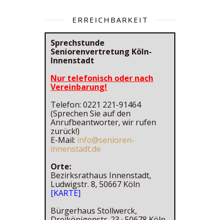
ERREICHBARKEIT
Sprechstunde
Seniorenvertretung Köln-
Innenstadt
Nur telefonisch oder nach
Vereinbarung!
Telefon: 0221 221-91464
(Sprechen Sie auf den
Anrufbeantworter, wir rufen
zurück!)
E-Mail:
info@senioren-
innenstadt.de
Orte:
Bezirksrathaus Innenstadt,
Ludwigstr. 8, 50667 Köln
[KARTE]
Bürgerhaus Stollwerck,
Dreikönigenstr. 23 · 50678 Köln