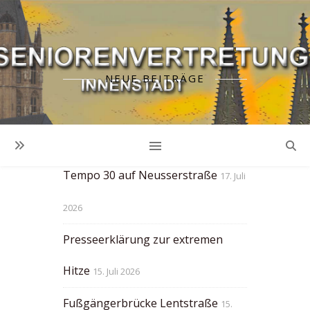
NEUE BEITRÄGE
Zu wenig Zeit an
Fussgängerampeln!
23. Juli 2026
Tempo 30 auf Neusserstraße
17. Juli
2026
Presseerklärung zur extremen
Hitze
15. Juli 2026
Fußgängerbrücke Lentstraße
15.