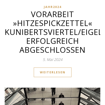
JAHR2024
VORARBEIT
»HITZESPICKZETTEL«
KUNIBERTSVIERTEL/EIGEL
ERFOLGREICH
ABGESCHLOSSEN
5. Mai 2024
WEITERLESEN