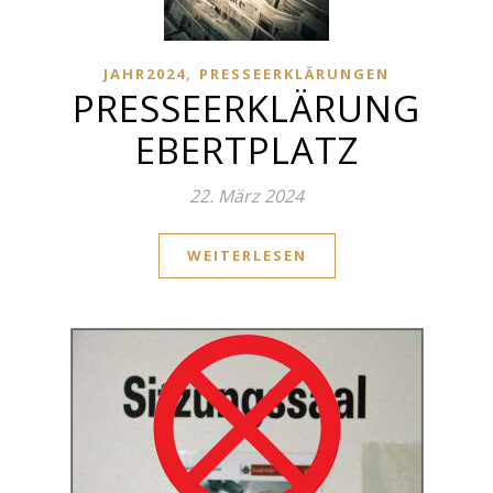
,
JAHR2024
PRESSEERKLÄRUNGEN
PRESSEERKLÄRUNG
EBERTPLATZ
22. März 2024
WEITERLESEN