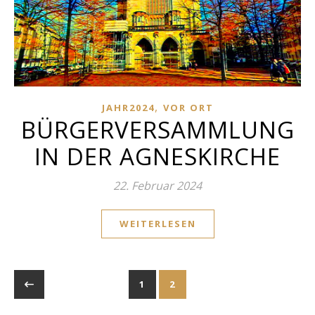
,
JAHR2024
VOR ORT
BÜRGERVERSAMMLUNG
IN DER AGNESKIRCHE
22. Februar 2024
WEITERLESEN
1
2