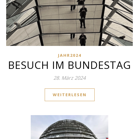
JAHR2024
BESUCH IM BUNDESTAG
28. März 2024
WEITERLESEN