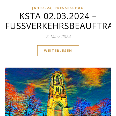
,
JAHR2024
PRESSESCHAU
KSTA 02.03.2024 –
FUSSVERKEHRSBEAUFTRA
2. März 2024
WEITERLESEN