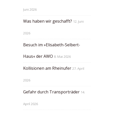
Juni 2026
Was haben wir geschafft?
12. Juni
2026
Besuch im »Elisabeth-Selbert-
Haus« der AWO
8. Mai 2026
Kollisionen am Rheinufer
27. April
2026
Gefahr durch Transporträder
14.
April 2026