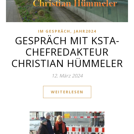
,
IM GESPRÄCH
JAHR2024
GESPRÄCH MIT KSTA-
CHEFREDAKTEUR
CHRISTIAN HÜMMELER
12. März 2024
WEITERLESEN