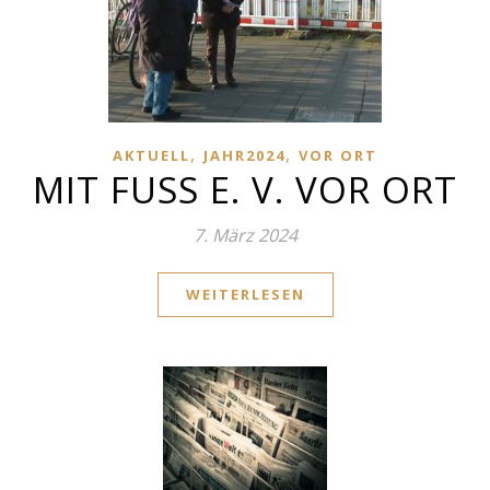
,
,
AKTUELL
JAHR2024
VOR ORT
MIT FUSS E. V. VOR ORT
7. März 2024
WEITERLESEN