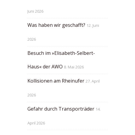
Juni 2026
Was haben wir geschafft?
12. Juni
2026
Besuch im »Elisabeth-Selbert-
Haus« der AWO
8. Mai 2026
Kollisionen am Rheinufer
27. April
2026
Gefahr durch Transporträder
14.
April 2026