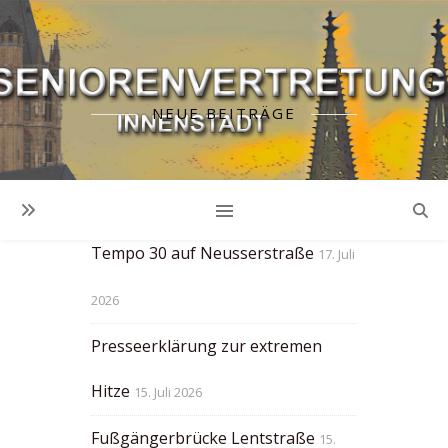
NEUE BEITRÄGE
Zu wenig Zeit an
Fussgängerampeln!
23. Juli 2026
Tempo 30 auf Neusserstraße
17. Juli
2026
Presseerklärung zur extremen
Hitze
15. Juli 2026
Fußgängerbrücke Lentstraße
15.