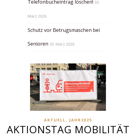
Telefonbucheintrag löschen!
30.
März 2026
Schutz vor Betrugsmaschen bei
Senioren
30. März 2026
,
AKTUELL
JAHR2025
AKTIONSTAG MOBILITÄT