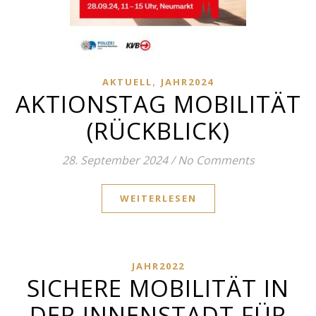
,
AKTUELL
JAHR2024
AKTIONSTAG MOBILITÄT
(RÜCKBLICK)
28. September 2024
/
No Comments
WEITERLESEN
JAHR2022
SICHERE MOBILITÄT IN
DER INNENSTADT FÜR