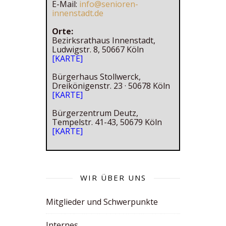
E-Mail:
info@senioren-
innenstadt.de
Orte:
Bezirksrathaus Innenstadt,
Ludwigstr. 8, 50667 Köln
[KARTE]
Bürgerhaus Stollwerck,
Dreikönigenstr. 23 · 50678 Köln
[KARTE]
Bürgerzentrum Deutz,
Tempelstr. 41-43, 50679 Köln
[KARTE]
WIR ÜBER UNS
Mitglieder und Schwerpunkte
Internes