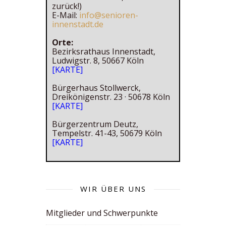
zurück!)
E-Mail:
info@senioren-
innenstadt.de
Orte:
Bezirksrathaus Innenstadt,
Ludwigstr. 8, 50667 Köln
[KARTE]
Bürgerhaus Stollwerck,
Dreikönigenstr. 23 · 50678 Köln
[KARTE]
Bürgerzentrum Deutz,
Tempelstr. 41-43, 50679 Köln
[KARTE]
WIR ÜBER UNS
Mitglieder und Schwerpunkte