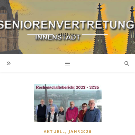
VIDEOS
,
AKTUELL
JAHR2026