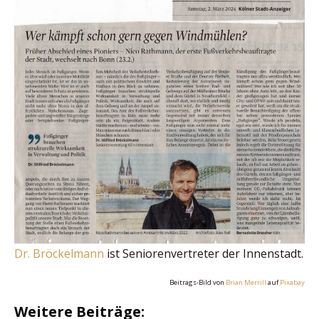
Dr. Bröckelman
n
ist Seniorenvertreter der Innenstadt.
Beitrags-Bild von
Brian Merrill
auf
Pixabay
Weitere Beiträge: