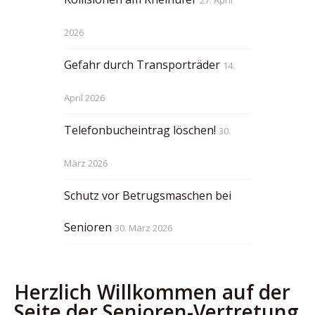
27. April
2026
Gefahr durch Transporträder
14.
April 2026
Telefonbucheintrag löschen!
30.
März 2026
Schutz vor Betrugsmaschen bei
Senioren
30. März 2026
Herzlich Willkommen auf der
Seite der Senioren-Vertretung