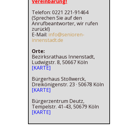
Vereinbarung!
Telefon: 0221 221-91464
(Sprechen Sie auf den
Anrufbeantworter, wir rufen
zurück!)
E-Mail:
info@senioren-
innenstadt.de
Orte:
Bezirksrathaus Innenstadt,
Ludwigstr. 8, 50667 Köln
[KARTE]
Bürgerhaus Stollwerck,
Dreikönigenstr. 23 · 50678 Köln
[KARTE]
Bürgerzentrum Deutz,
Tempelstr. 41-43, 50679 Köln
[KARTE]