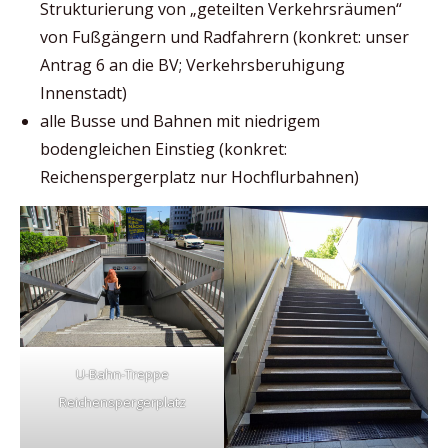
Strukturierung von „geteilten Verkehrsräumen“
von Fußgängern und Radfahrern (konkret: unser
Antrag 6 an die BV; Verkehrsberuhigung
Innenstadt)
alle Busse und Bahnen mit niedrigem
bodengleichen Einstieg (konkret:
Reichenspergerplatz nur Hochflurbahnen)
U-Bahn-Treppe
Reichenspergerplatz