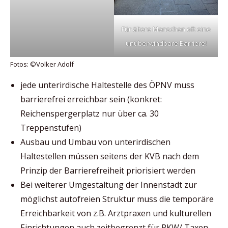
Für ältere Menschen oft eine
unüberwindbare Barriere!
Fotos: ©Volker Adolf
jede unterirdische Haltestelle des ÖPNV muss
barrierefrei erreichbar sein (konkret:
Reichenspergerplatz nur über ca. 30
Treppenstufen)
Ausbau und Umbau von unterirdischen
Haltestellen müssen seitens der KVB nach dem
Prinzip der Barrierefreiheit priorisiert werden
Bei weiterer Umgestaltung der Innenstadt zur
möglichst autofreien Struktur muss die temporäre
Erreichbarkeit von z.B. Arztpraxen und kulturellen
Einrichtungen auch zeitbegrenzt für PKW/ Taxen