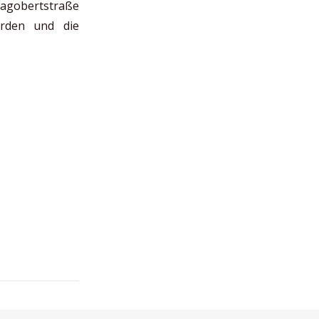
agobertstraße
erden und die