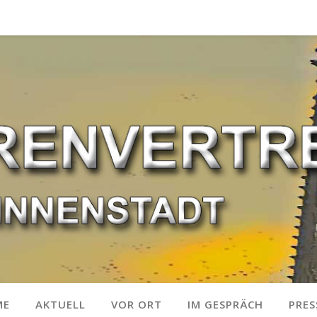
ME
AKTUELL
VOR ORT
IM GESPRÄCH
PRES