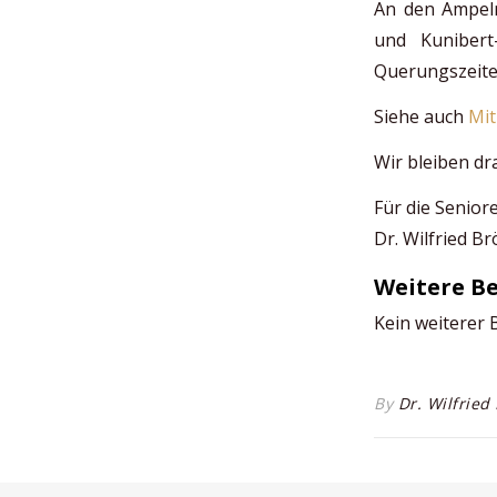
An den Ampe
und Kunibert
Querungszeite
Siehe auch
Mit
Wir bleiben dra
Für die Senio
Dr. Wilfried B
Weitere Be
Kein weiterer 
By
Dr. Wilfrie