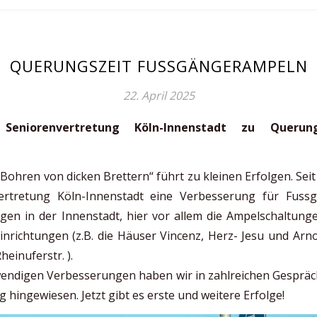
QUERUNGSZEIT FUSSGÄNGERAMPELN
22. April 2025
Seniorenvertretung Köln-Innenstadt zu Querun
Bohren von dicken Brettern“ führt zu kleinen Erfolgen. Seit
vertretung Köln-Innenstadt eine Verbesserung für Fuss
gen in der Innenstadt, hier vor allem die Ampelschaltung
nrichtungen (z.B. die Häuser Vincenz, Herz- Jesu und Arno
einuferstr. ).
endigen Verbesserungen haben wir in zahlreichen Gespräch
 hingewiesen. Jetzt gibt es erste und weitere Erfolge!