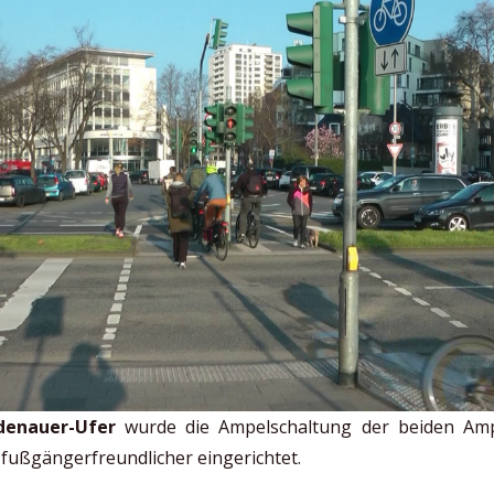
denauer-Ufer
wurde die Ampelschaltung der beiden Am
 fußgängerfreundlicher eingerichtet.