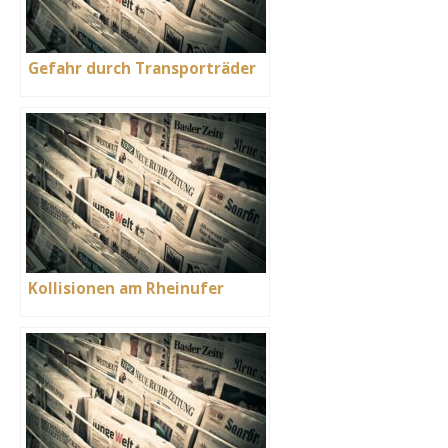
Gefahr durch Transporträder
Kollisionen am Rheinufer