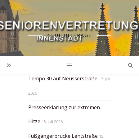
NEUE BEITRÄGE
Zu wenig Zeit an
Fussgängerampeln!
23. Juli 2026
Tempo 30 auf Neusserstraße
17. Juli
2026
Presseerklärung zur extremen
Hitze
15. Juli 2026
Fußgängerbrücke Lentstraße
15.