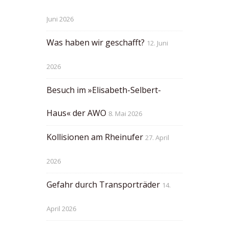
Juni 2026
Was haben wir geschafft?
12. Juni
2026
Besuch im »Elisabeth-Selbert-
Haus« der AWO
8. Mai 2026
Kollisionen am Rheinufer
27. April
2026
Gefahr durch Transporträder
14.
April 2026