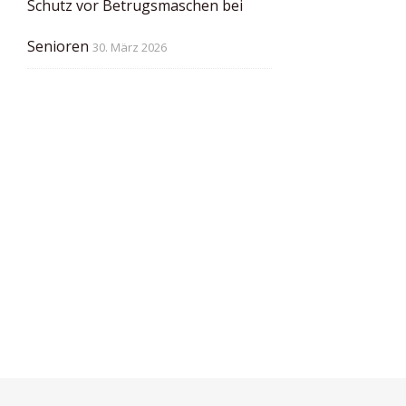
Schutz vor Betrugsmaschen bei
Senioren
30. März 2026