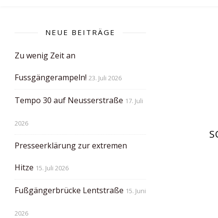
NEUE BEITRÄGE
Zu wenig Zeit an
Fussgängerampeln!
23. Juli 2026
Tempo 30 auf Neusserstraße
17. Juli
2026
S
Presseerklärung zur extremen
Hitze
15. Juli 2026
Fußgängerbrücke Lentstraße
15. Juni
2026