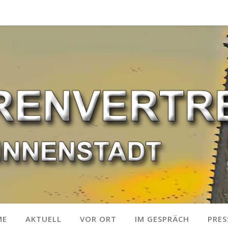
ME
AKTUELL
VOR ORT
IM GESPRÄCH
PRES