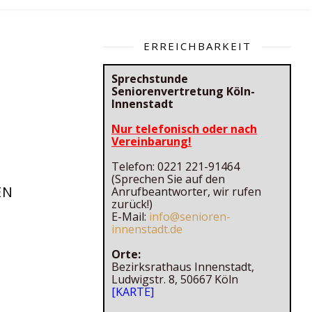
ERREICHBARKEIT
Sprechstunde
Seniorenvertretung Köln-
Innenstadt
Nur telefonisch oder nach
Vereinbarung!
Telefon: 0221 221-91464
(Sprechen Sie auf den
EN
Anrufbeantworter, wir rufen
zurück!)
E-Mail:
info@senioren-
innenstadt.de
Orte:
Bezirksrathaus Innenstadt,
Ludwigstr. 8, 50667 Köln
[KARTE]