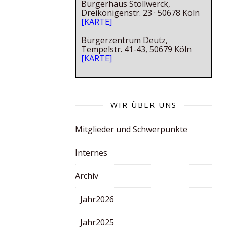
Bürgerhaus Stollwerck,
Dreikönigenstr. 23 · 50678 Köln
[KARTE]
Bürgerzentrum Deutz,
Tempelstr. 41-43, 50679 Köln
[KARTE]
WIR ÜBER UNS
Mitglieder und Schwerpunkte
Internes
Archiv
Jahr2026
Jahr2025