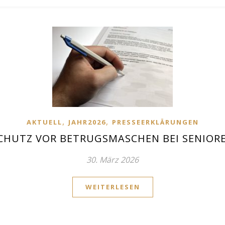
,
,
AKTUELL
JAHR2026
PRESSEERKLÄRUNGEN
CHUTZ VOR BETRUGSMASCHEN BEI SENIOR
30. März 2026
WEITERLESEN