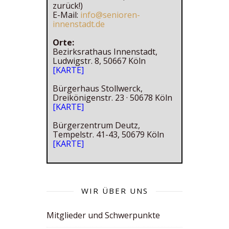
zurück!)
E-Mail:
info@senioren-
innenstadt.de
Orte:
Bezirksrathaus Innenstadt,
Ludwigstr. 8, 50667 Köln
[KARTE]
Bürgerhaus Stollwerck,
Dreikönigenstr. 23 · 50678 Köln
[KARTE]
Bürgerzentrum Deutz,
Tempelstr. 41-43, 50679 Köln
[KARTE]
WIR ÜBER UNS
Mitglieder und Schwerpunkte