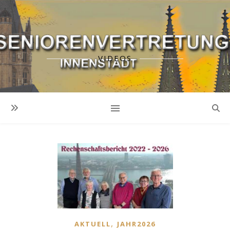
VIDEOS
,
AKTUELL
JAHR2026