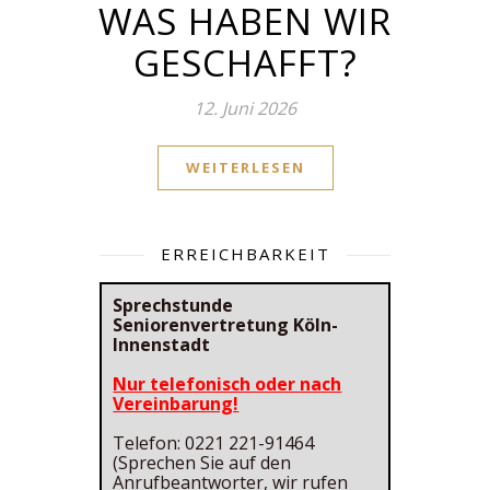
WAS HABEN WIR
GESCHAFFT?
12. Juni 2026
WEITERLESEN
ERREICHBARKEIT
Sprechstunde
Seniorenvertretung Köln-
Innenstadt
Nur telefonisch oder nach
Vereinbarung!
Telefon: 0221 221-91464
(Sprechen Sie auf den
Anrufbeantworter, wir rufen