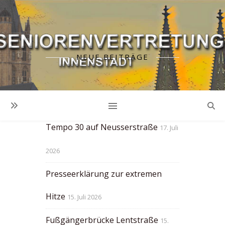
NEUE BEITRÄGE
Zu wenig Zeit an
Fussgängerampeln!
23. Juli 2026
Tempo 30 auf Neusserstraße
17. Juli
2026
Presseerklärung zur extremen
Hitze
15. Juli 2026
Fußgängerbrücke Lentstraße
15.