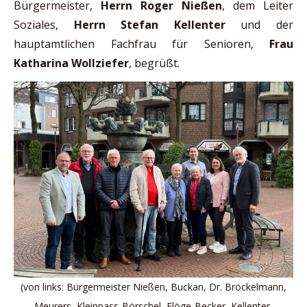
Bürgermeister,
Herrn Roger Nießen
, dem Leiter
Soziales,
Herrn Stefan Kellenter
und der
hauptamtlichen Fachfrau für Senioren,
Frau
Katharina Wollziefer
, begrüßt.
(von links: Bürgermeister Nießen, Buckan, Dr. Bröckelmann,
Meurers, Kleinpass-Börschel, Flöge-Becker, Kellenter,