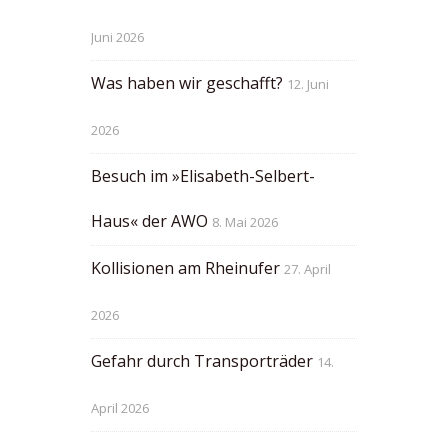
Juni 2026
Was haben wir geschafft?
12. Juni
2026
Besuch im »Elisabeth-Selbert-
Haus« der AWO
8. Mai 2026
Kollisionen am Rheinufer
27. April
2026
Gefahr durch Transporträder
14.
April 2026