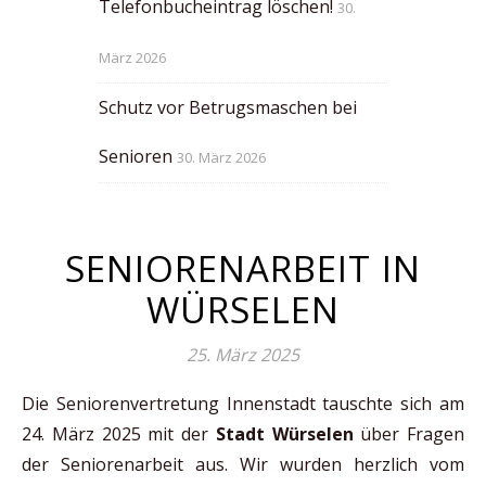
Telefonbucheintrag löschen!
30.
März 2026
Schutz vor Betrugsmaschen bei
Senioren
30. März 2026
SENIORENARBEIT IN
WÜRSELEN
25. März 2025
Die Seniorenvertretung Innenstadt tauschte sich am
24. März 2025 mit der
Stadt Würselen
über Fragen
der Seniorenarbeit aus. Wir wurden herzlich vom